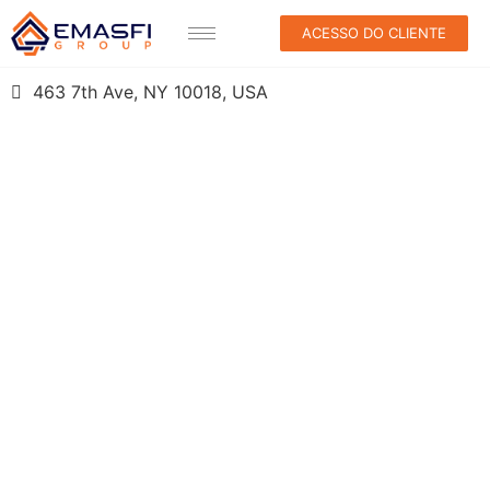
ACESSO DO CLIENTE
463 7th Ave, NY 10018, USA
CONSULTORIA
TRIBUTÁRIA