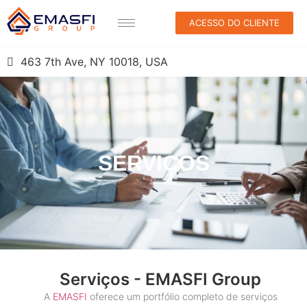
ACESSO DO CLIENTE
463 7th Ave, NY 10018, USA
SERVIÇOS
Serviços - EMASFI Group
A
EMASFI
oferece um portfólio completo de serviços