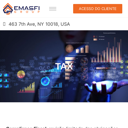
ACESSO DO CLIENTE
463 7th Ave, NY 10018, USA
TAX