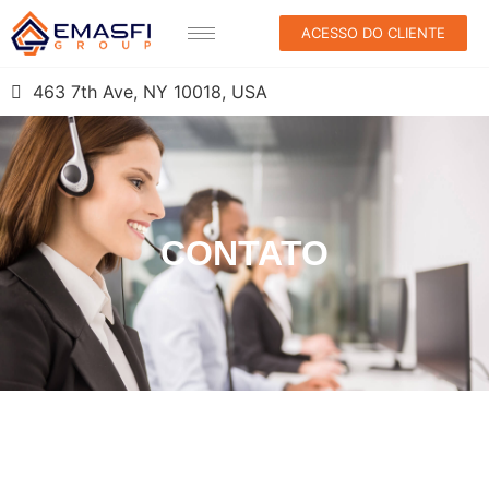
ACESSO DO CLIENTE
463 7th Ave, NY 10018, USA
CONTATO