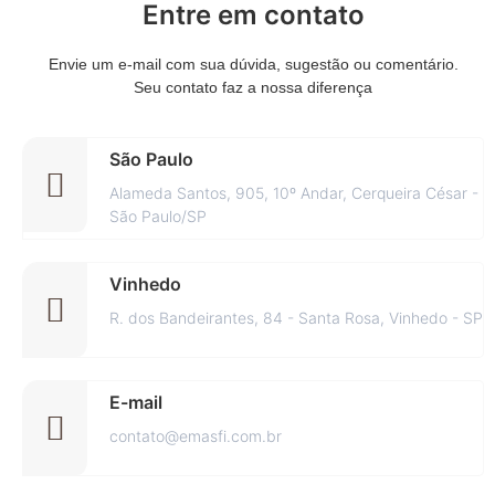
Entre em contato
Envie um e-mail com sua dúvida, sugestão ou comentário.
Seu contato faz a nossa diferença
São Paulo
Alameda Santos, 905, 10º Andar, Cerqueira César -
São Paulo/SP
Vinhedo
R. dos Bandeirantes, 84 - Santa Rosa, Vinhedo - SP
E-mail
contato@emasfi.com.br