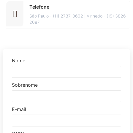
Telefone
São Paulo - (11) 2737-8692 | Vinhedo - (19) 3826-
2087
Nome
Sobrenome
E-mail