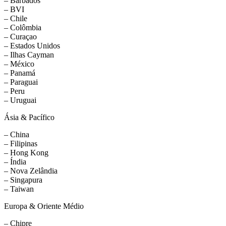
– Barbados
– BVI
– Chile
– Colômbia
– Curaçao
– Estados Unidos
– Ilhas Cayman
– México
– Panamá
– Paraguai
– Peru
– Uruguai
Ásia & Pacífico
– China
– Filipinas
– Hong Kong
– Índia
– Nova Zelândia
– Singapura
– Taiwan
Europa & Oriente Médio
– Chipre