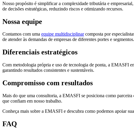
Nosso propósito é simplificar a complexidade tributária e empresaria
de decisões estratégicas, reduzindo riscos e otimizando recursos.
Nossa equipe
Contamos com uma
equipe multidisciplinar
composta por especialistas
de atender às demandas de empresas de diferentes portes e segmentos
Diferenciais estratégicos
Com metodologia própria e uso de tecnologia de ponta, a EMASFI entre
garantindo resultados consistentes e sustentáveis.
Compromisso com resultados
Mais do que uma consultoria, a EMASFI se posiciona como parceira d
que confiam em nosso trabalho.
Conheça mais sobre a EMASFI e descubra como podemos apoiar sua e
FAQ