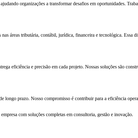
l, ajudando organizações a transformar desafios em oportunidades. Tra
 nas áreas tributária, contábil, jurídica, financeira e tecnológica. Es
.
ga eficiência e precisão em cada projeto. Nossas soluções são construí
e longo prazo. Nosso compromisso é contribuir para a eficiência oper
mpresa com soluções completas em consultoria, gestão e inovação.