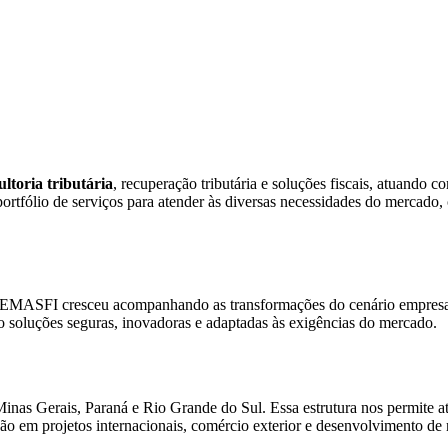
ultoria tributária
, recuperação tributária e soluções fiscais, atuando 
portfólio de serviços para atender às diversas necessidades do mercado
 a EMASFI cresceu acompanhando as transformações do cenário empresari
do soluções seguras, inovadoras e adaptadas às exigências do mercado.
inas Gerais, Paraná e Rio Grande do Sul. Essa estrutura nos permite a
ção em projetos internacionais, comércio exterior e desenvolvimento de