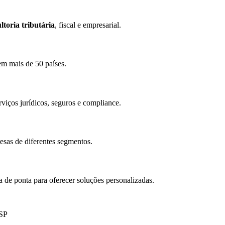
ltoria tributária
, fiscal e empresarial.
em mais de 50 países.
erviços jurídicos, seguros e compliance.
esas de diferentes segmentos.
a de ponta para oferecer soluções personalizadas.
/SP