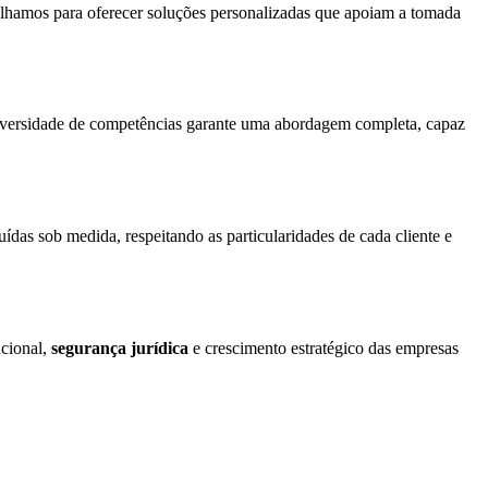
balhamos para oferecer soluções personalizadas que apoiam a tomada
sa diversidade de competências garante uma abordagem completa, capaz
das sob medida, respeitando as particularidades de cada cliente e
acional,
segurança jurídica
e crescimento estratégico das empresas