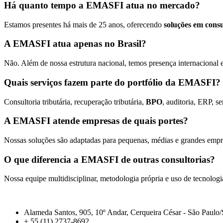
Há quanto tempo a EMASFI atua no mercado?
Estamos presentes há mais de 25 anos, oferecendo
soluções em consu
A EMASFI atua apenas no Brasil?
Não. Além de nossa estrutura nacional, temos presença internacional 
Quais serviços fazem parte do portfólio da EMASFI?
Consultoria tributária, recuperação tributária,
BPO
, auditoria, ERP, s
A EMASFI atende empresas de quais portes?
Nossas soluções são adaptadas para pequenas, médias e grandes empr
O que diferencia a EMASFI de outras consultorias?
Nossa equipe multidisciplinar, metodologia própria e uso de tecnologi
Alameda Santos, 905, 10º Andar, Cerqueira César - São Paulo
+ 55 (11) 2737-8692