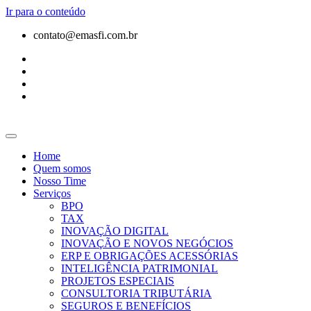
Ir para o conteúdo
contato@emasfi.com.br
Home
Quem somos
Nosso Time
Serviços
BPO
TAX
INOVAÇÃO DIGITAL
INOVAÇÃO E NOVOS NEGÓCIOS
ERP E OBRIGAÇÕES ACESSÓRIAS
INTELIGÊNCIA PATRIMONIAL
PROJETOS ESPECIAIS
CONSULTORIA TRIBUTÁRIA
SEGUROS E BENEFÍCIOS